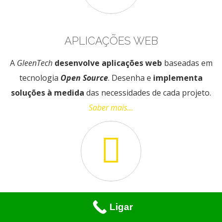
APLICAÇÕES WEB
A
GleenTech
desenvolve aplicações web
baseadas em
tecnologia
Open Source
. Desenha e
implementa
soluções à medida
das necessidades de cada projeto.
Saber mais...
APLICAÇÕES MOBILE
Ligar
Translate »