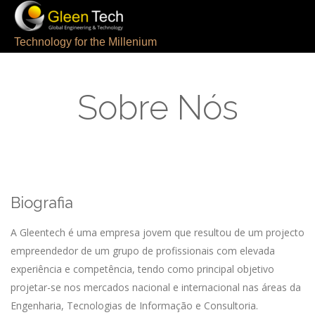
[rev_slider Gleentech]
Technology for the Millenium
Sobre Nós
Biografia
A Gleentech é uma empresa jovem que resultou de um projecto
empreendedor de um grupo de profissionais com elevada
experiência e competência, tendo como principal objetivo
projetar-se nos mercados nacional e internacional nas áreas da
Engenharia, Tecnologias de Informação e Consultoria.