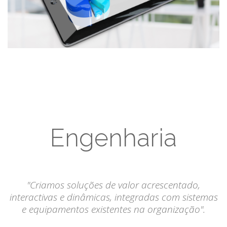
Engenharia
"Criamos soluções de valor acrescentado,
interactivas e dinâmicas, integradas com sistemas
e equipamentos existentes na organização".