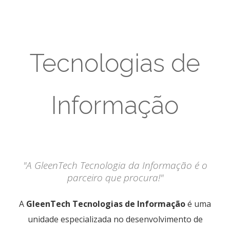
Tecnologias de
Informação
"A GleenTech Tecnologia da Informação é o
parceiro que procura!"
A
GleenTech Tecnologias de Informação
é uma
unidade especializada no desenvolvimento de