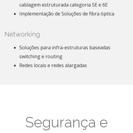
cablagem estruturada categoria 5E e 6E
Implementação de Soluções de fibra óptica
Networking
Soluções para infra-estruturas baseadas
switching e routing
Redes locais e redes alargadas
Segurança e